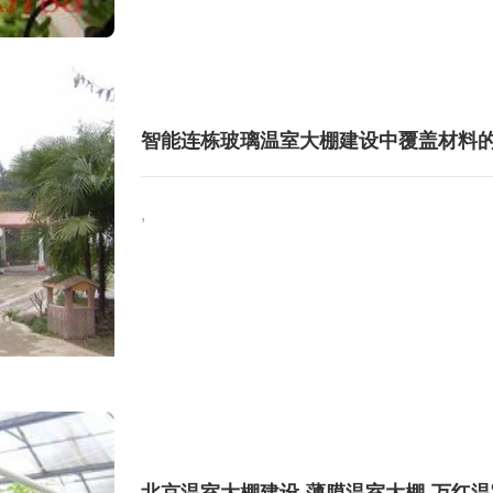
智能连栋玻璃温室大棚建设中覆盖材料
,
北京温室大棚建设-薄膜温室大棚-万红