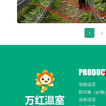
1
2
智能温室
阳光板（pc板
连栋温室