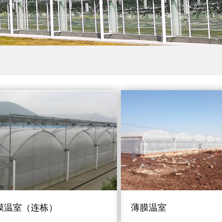
膜温室（连栋）
薄膜温室