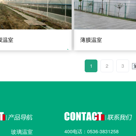
膜温室
薄膜温室
1
2
3
玻璃温室
400电话：0536-3831258