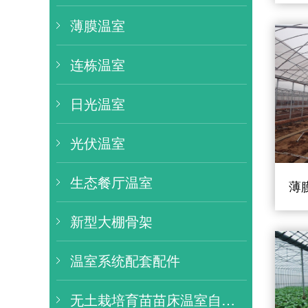
薄膜温室
连栋温室
日光温室
光伏温室
生态餐厅温室
薄
新型大棚骨架
温室系统配套配件
无土栽培育苗苗床温室自动化