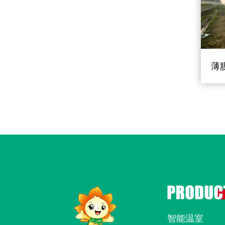
薄
智能温室