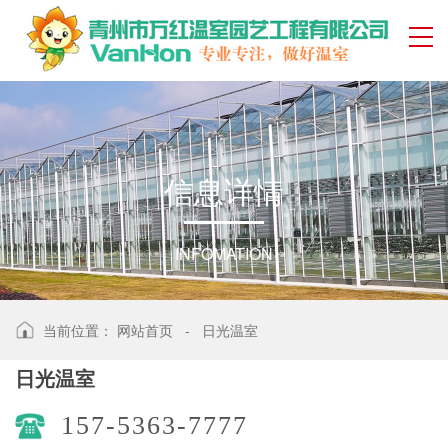
信
息
详
情
INFOMATION
当前位置：
网站首页
-
日光温室
日光温室
157-5363-7777