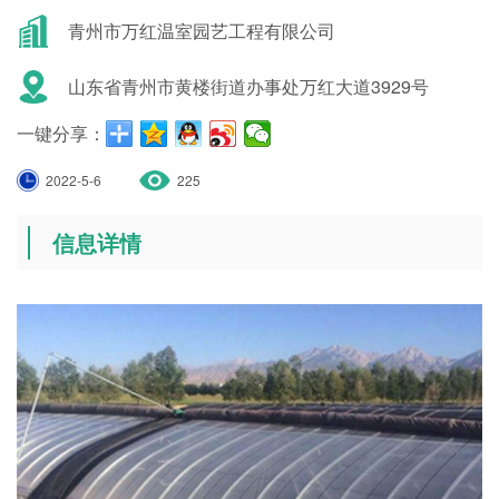
青州市万红温室园艺工程有限公司
山东省青州市黄楼街道办事处万红大道3929号
一键分享：
2022-5-6
225
信息详情