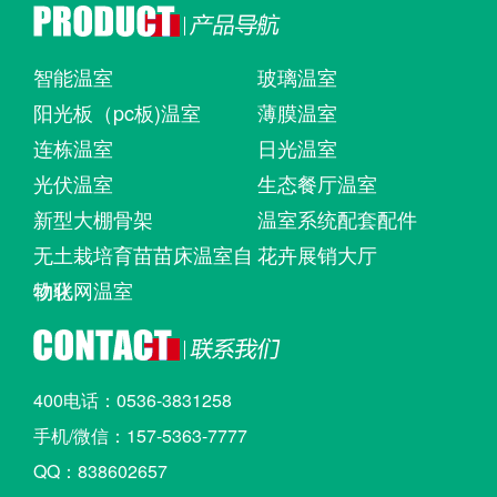
智能温室
玻璃温室
阳光板（pc板)温室
薄膜温室
连栋温室
日光温室
光伏温室
生态餐厅温室
新型大棚骨架
温室系统配套配件
无土栽培育苗苗床温室自
花卉展销大厅
动化
物联网温室
400电话：0536-3831258
手机/微信：157-5363-7777
QQ：838602657