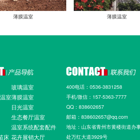
薄膜温室
薄膜温室
玻璃温室
400电话：0536-3831258
)温室
薄膜温室
手机/微信：157-5363-7777
日光温室
QQ：838602657
生态餐厅温室
邮箱：838602657@qq.com
温室系统配套配件
地址：山东省青州市黄楼街道办
苗床
花卉展销大厅
处万红大道3929号