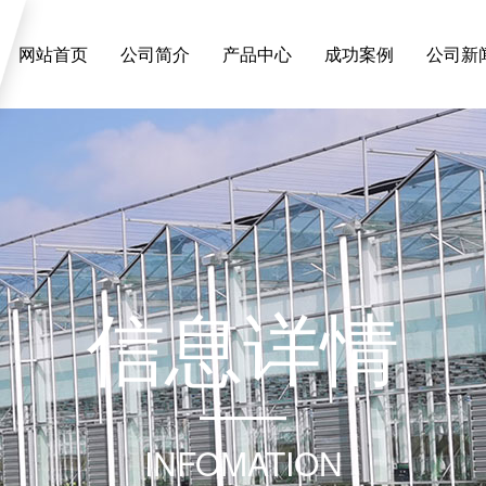
网站首页
公司简介
产品中心
成功案例
公司新
信
息
详
情
INFOMATION