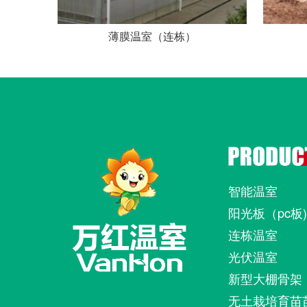
薄膜温室（连栋）
智能温室
阳光板（pc板
连栋温室
光伏温室
新型大棚骨架
无土栽培育苗