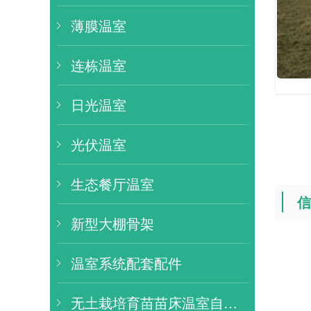
薄膜温室
连栋温室
日光温室
光伏温室
生态餐厅温室
信
新型大棚骨架
温室系统配套配件
无土栽培育苗苗床温室自动化