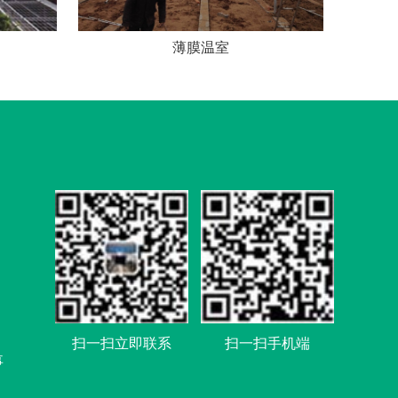
薄膜温室
扫一扫立即联系
扫一扫手机端
事