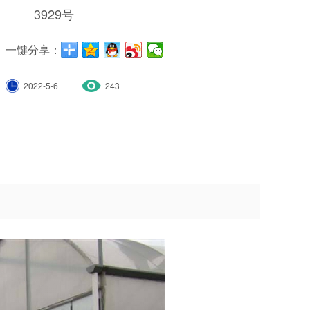
3929号
一键分享：
2022-5-6
243